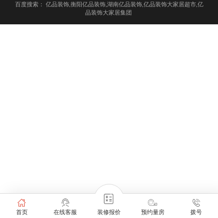
百度搜索：
亿品装饰,衡阳亿品装饰,湖南亿品装饰,亿品装饰大家居超市,亿
品装饰大家居集团
首页
在线客服
装修报价
预约量房
拨号