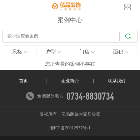
案例中心
风格
户型
门店
面积
您所查看的案例不存在
首页
企业简介
联系我们
0734-8830734
全国服务电话
版权所有：亿品装饰大家居集团
湘ICP备20012937号-1