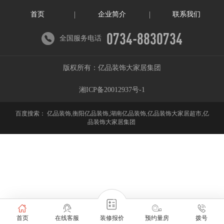
首页
企业简介
联系我们
0734-8830734
全国服务电话
版权所有：亿品装饰大家居集团
湘ICP备20012937号-1
百度搜索：
亿品装饰,衡阳亿品装饰,湖南亿品装饰,亿品装饰大家居超市,亿
品装饰大家居集团
首页
在线客服
装修报价
预约量房
拨号