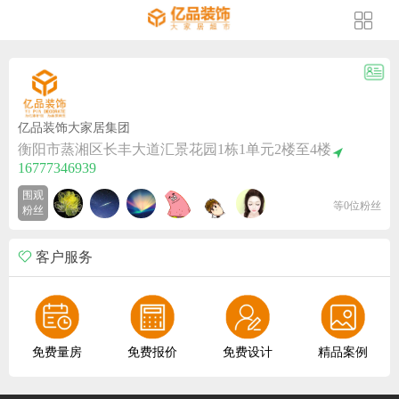
亿品装饰大家居集团
衡阳市蒸湘区长丰大道汇景花园1栋1单元2楼至4楼
16777346939
围观
等0位粉丝
粉丝
客户服务
免费量房
免费报价
免费设计
精品案例