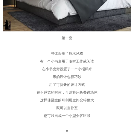
第一套
整体采用了原木风格
有一个小书桌用于临时工作或阅读
在小书桌旁设置了一个小榻榻米
床的设计也很巧妙
用了可折叠的设计方式
在不睡觉的时候，可以将床折叠进墙体
这样使卧室的可利用空间变得更大
既可以当卧室
也可以当成一个小型会客区域
▼