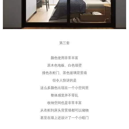
第三套
颜色使用非常丰富
原木色地板、白色墙壁
撞色衣柜门、茶色玻璃背景墙
但令人惊讶的是
这么多颜色出现在一个小空间里
整体感觉并不零乱
收纳空间也是非常丰富
从衣柜到床头背景墙都可以储物
甚至在墙上还设计了一个小暗门