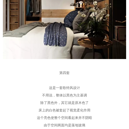
第四套
这是一套歌特风设计
不用说，整体以黑色为主基调
除了黑色外，其它就是原木色了
床上的白色被套起了视觉柔化作用
这个亮色使整个空间看起来并不阴暗
由于空间两面均是落地玻璃