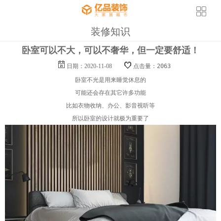
装修知识
卧室可以不大，可以不奢华，但一定要舒适！
日期：2020-11-08
点击量：2063
卧室不光是用来睡觉休息的
可能还会存在其它许多功能
比如衣物收纳、办公、影音视听等
所以卧室的设计就极为重要了