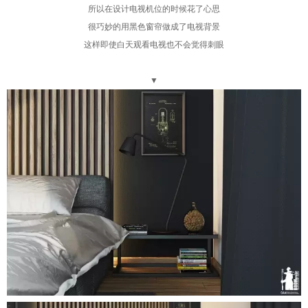
所以在设计电视机位的时候花了心思
很巧妙的用黑色窗帘做成了电视背景
这样即使白天观看电视也不会觉得刺眼
▼