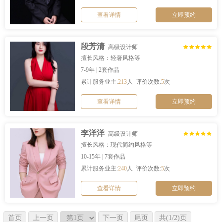
查看详情
立即预约
段芳清
高级设计师
擅长风格：轻奢风格等
7-9年 | 2套作品
累计服务业主:
213
人 评价次数:
5
次
查看详情
立即预约
李洋洋
高级设计师
擅长风格：现代简约风格等
10-15年 | 7套作品
累计服务业主:
240
人 评价次数:
5
次
查看详情
立即预约
首页
上一页
下一页
尾页
共(1/2)页