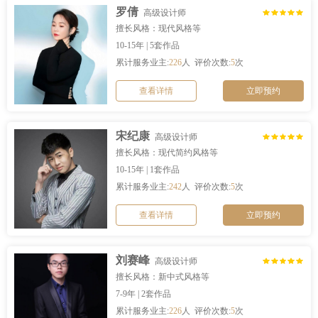
罗倩
高级设计师
擅长风格：现代风格等
10-15年 | 5套作品
累计服务业主:
226
人 评价次数:
5
次
查看详情
立即预约
宋纪康
高级设计师
擅长风格：现代简约风格等
10-15年 | 1套作品
累计服务业主:
242
人 评价次数:
5
次
查看详情
立即预约
刘赛峰
高级设计师
擅长风格：新中式风格等
7-9年 | 2套作品
累计服务业主:
226
人 评价次数:
5
次