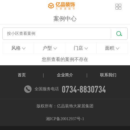
案例中心
风格
户型
门店
面积
您所查看的案例不存在
首页
企业简介
联系我们
0734-8830734
全国服务电话
版权所有：亿品装饰大家居集团
湘ICP备20012937号-1