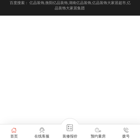
百度搜索：
亿品装饰,衡阳亿品装饰,湖南亿品装饰,亿品装饰大家居超市,亿
品装饰大家居集团
首页
在线客服
装修报价
预约量房
拨号