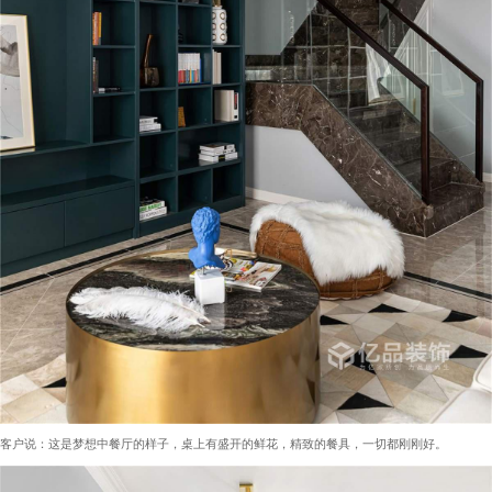
客户说：这是梦想中餐厅的样子，桌上有盛开的鲜花，精致的餐具，一切都刚刚好。